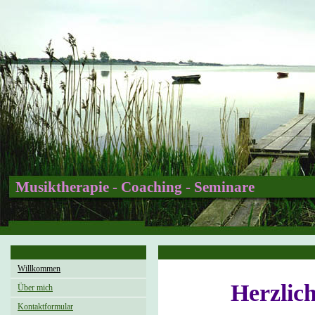
Musiktherapie - Coaching - Seminare
Willkommen
Herzlic
Über mich
Kontaktformular