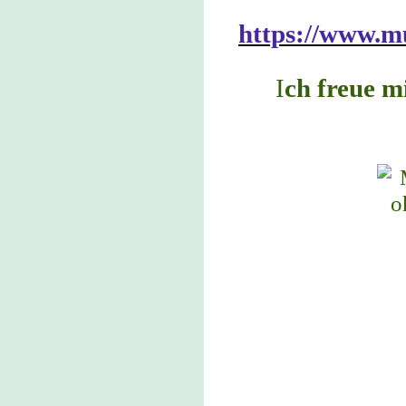
https://www.m
I
ch freue m