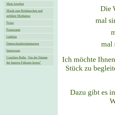
Mein Angebot
Die 
Musik zum Reinlauschen und
geführte Meditation
mal si
Preise
m
Praxisraum
Linkliste
mal 
Datenschutzbestimmungen
Impressum
Ich möchte Ihnen 
Coaching-Reihe „Von der Stimme
der Inneren Führung lernen“
Stück zu begleit
Dazu gibt es i
W